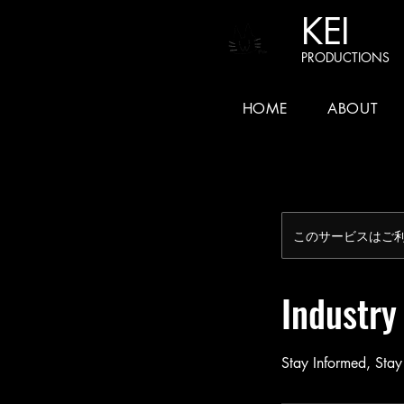
KEI
PRODUCTIONS
HOME
ABOUT
このサービスはご
Industry
Stay Informed, Sta