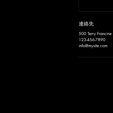
連絡先
500 Terry Francine 
123-456-7890
info@mysite.com